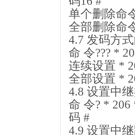
码16 #
单个删除命令? 
全部删除命令? *
4.7 发码方
命 令??? * 2
连续设置 * 205 
全部设置 * 205
4.8 设置中
命 令? * 2
码 #
4.9 设置中