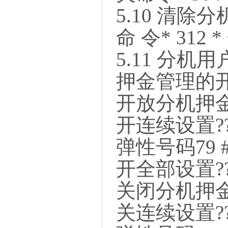
5.10 清除
命 令* 312
5.11 分机
押金管理的
开放分机押金管
开连续设置????
弹性号码79 
开全部设置?????
关闭分机押金管
关连续设置????