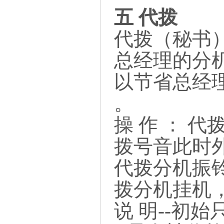
五 代拨
代拨（秘书
总经理的分
以节省总经
。
操 作 ： 
拨号音此时
代拨分机振
拨分机挂机
说 明--初