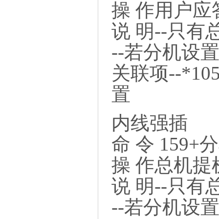
操 作用户应
说 明--只
--若分机设
关联项--*
置
内线强插
命 令 159
操 作总机提
说 明--只
--若分机设