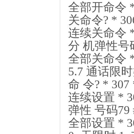
全部开命令 * 
关命令? * 3
连续关命令 * 
分 机弹性号码
全部关命令 * 
5.7 通话限
命 令? * 3
连续设置 * 
弹性 号码79 
全部设置 * 307