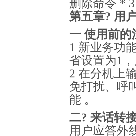
删除命令 * 3
第五章? 用
一 使用前的
1 新业务功
省设置为1，
2 在分机上
免打扰、呼
能 。
二? 来话转
用户应答外