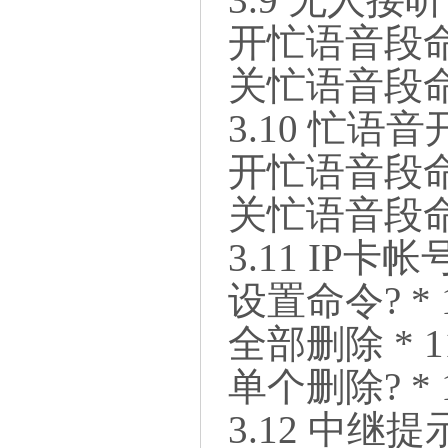
开忙语音段命令 *
关忙语音段命令 *
3.10 忙语音
开忙语音段命令 *
关忙语音段命令 *
3.11 IP
设置命令? * 1
全部删除 * 112
单个删除? * 11
3.12 中继