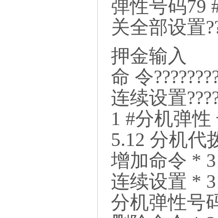
弹性号码79 
关全部设置?????
押金输入
命 令??????
连续设置????
1 #分机弹性 
5.12 分机
增加命令 * 3
连续设置 * 3
分机弹性号码