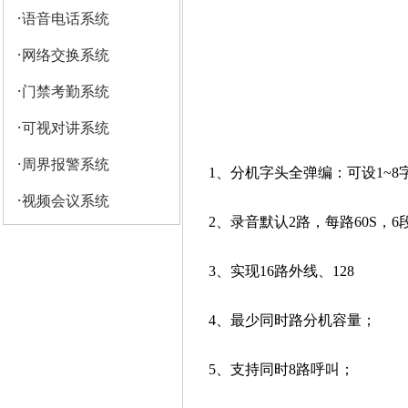
·
语音电话系统
·
网络交换系统
·
门禁考勤系统
·
可视对讲系统
·
周界报警系统
1、分机字头全弹编：可设1~8
·
视频会议系统
2、录音默认2路，每路60S，6
3、实现16路外线、128
4、最少同时路分机容量；
5、支持同时8路呼叫；