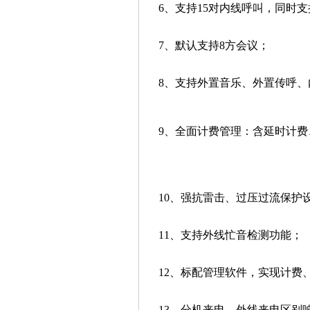
6、支持15对内线呼叫，同时支
7、默认支持8方会议；
8、支持外置音乐、外置传呼、
9、全面计费管理：含延时计费
10、强抗雷击、过压过流保护设
11、支持外线忙音检测功能；
12、标配管理软件，实现计费
13、分机来电、外线来电区别